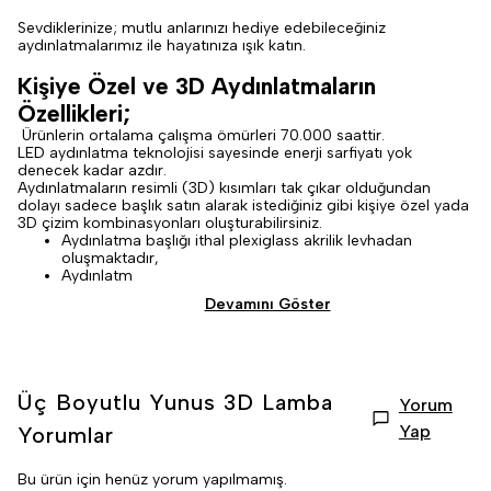
Sevdiklerinize; mutlu anlarınızı hediye edebileceğiniz
aydınlatmalarımız ile hayatınıza ışık katın.
Kişiye Özel ve 3D Aydınlatmaların
Özellikleri;
Ürünlerin ortalama çalışma ömürleri 70.000 saattir.
LED aydınlatma teknolojisi sayesinde enerji sarfiyatı yok
denecek kadar azdır.
Aydınlatmaların resimli (3D) kısımları tak çıkar olduğundan
dolayı sadece başlık satın alarak istediğiniz gibi kişiye özel yada
3D çizim kombinasyonları oluşturabilirsiniz.
Aydınlatma başlığı ithal plexiglass akrilik levhadan
oluşmaktadır,
Aydınlatm
Devamını Göster
Üç Boyutlu Yunus 3D Lamba
Yorum
Yap
Yorumlar
Bu ürün için henüz yorum yapılmamış.