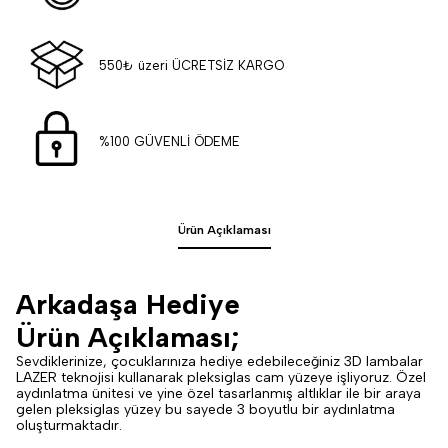
550₺ üzeri ÜCRETSİZ KARGO
%100 GÜVENLİ ÖDEME
Ürün Açıklaması
Arkadaşa Hediye
Ürün Açıklaması;
Sevdiklerinize, çocuklarınıza hediye edebileceğiniz 3D lambalar
LAZER teknojisi kullanarak pleksiglas cam yüzeye işliyoruz. Özel
aydınlatma ünitesi ve yine özel tasarlanmış altlıklar ile bir araya
gelen pleksiglas yüzey bu sayede 3 boyutlu bir aydınlatma
oluşturmaktadır.