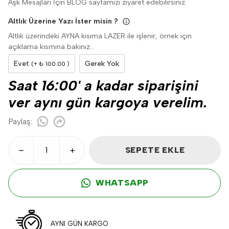
Aşk Mesajları İçin BLOG sayfamızı ziyaret edebilirsiniz.
Altlık Üzerine Yazı İster misin ?
Altlık üzerindeki AYNA kısıma LAZER ile işlenir, örnek için
açıklama kısmına bakınız...
Evet
Gerek Yok
(+ ₺ 100.00 )
Saat 16:00' a kadar siparişini
ver aynı gün kargoya verelim.
Paylaş
:
SEPETE EKLE
WHATSAPP
AYNI GÜN KARGO