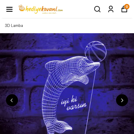
0
3D Lamba