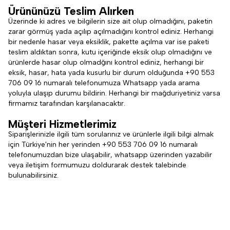
Ürününüzü Teslim Alırken
Üzerinde ki adres ve bilgilerin size ait olup olmadığını, paketin
zarar görmüş yada açılıp açılmadığını kontrol ediniz. Herhangi
bir nedenle hasar veya eksiklik, pakette açılma var ise paketi
teslim aldıktan sonra, kutu içeriğinde eksik olup olmadığını ve
ürünlerde hasar olup olmadğını kontrol ediniz, herhangi bir
eksik, hasar, hata yada kusurlu bir durum olduğunda +90 553
706 09 16
numaralı telefonumuza Whatsapp yada arama
yoluyla ulaşıp durumu bildirin. Herhangi bir mağduriyetiniz varsa
firmamız tarafından karşılanacaktır.
Müşteri Hizmetlerimiz
Siparişlerinizle ilgili tüm sorularınız ve ürünlerle ilgili bilgi almak
için Türkiye'nin her yerinden +90 553 706 09 16 numaralı
telefonumuzdan bize ulaşabilir, whatsapp üzerinden yazabilir
veya iletişim formumuzu doldurarak destek talebinde
bulunabilirsiniz.