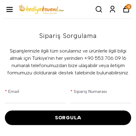
0
Sipariş Sorgulama
Siparişlerinizle ilgili tüm sorularınız ve ürünlerle ilgili bilgi
almak için Türkiye'nin her yerinden +90 553 706 09 16
numaralı telefonumuzdan bize ulaşabilir veya iletişim
formumuzu doldurarak destek talebinde bulunabilirsiniz.
*
Email
*
Sipariş Numarası
SORGULA