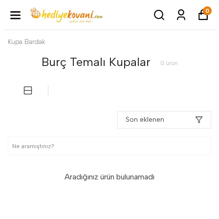
0
Kupa Bardak
Burç Temalı Kupalar
0
ürün
Son eklenen
Aradığınız ürün bulunamadı