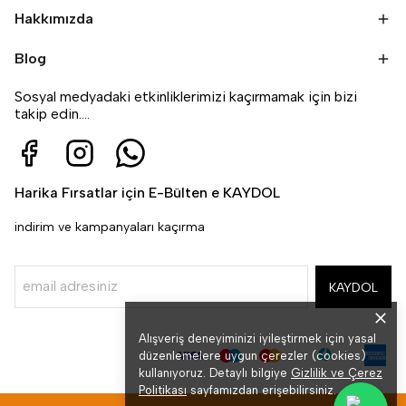
Hakkımızda
Blog
Sosyal medyadaki etkinliklerimizi kaçırmamak için bizi
takip edin....
Harika Fırsatlar için E-Bülten e KAYDOL
indirim ve kampanyaları kaçırma
KAYDOL
Alışveriş deneyiminizi iyileştirmek için yasal
düzenlemelere uygun çerezler (cookies)
kullanıyoruz. Detaylı bilgiye
Gizlilik ve Çerez
Politikası
sayfamızdan erişebilirsiniz.