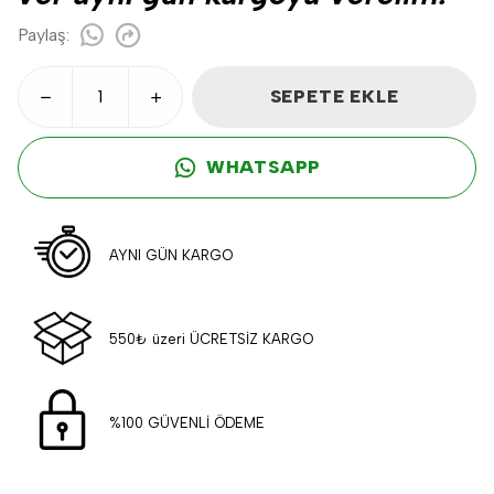
Paylaş
:
SEPETE EKLE
WHATSAPP
AYNI GÜN KARGO
550₺ üzeri ÜCRETSİZ KARGO
%100 GÜVENLİ ÖDEME