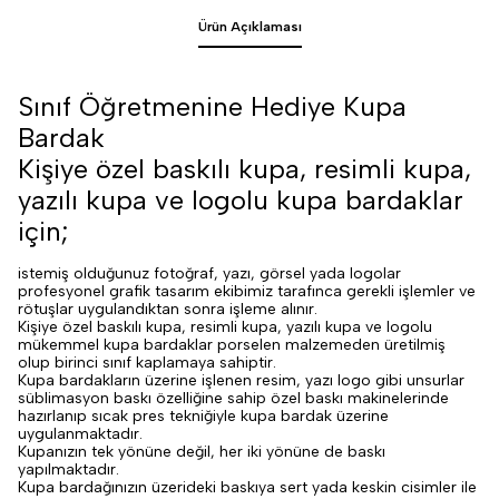
Ürün Açıklaması
Sınıf Öğretmenine Hediye Kupa
Bardak
Kişiye özel baskılı kupa, resimli kupa,
yazılı kupa ve logolu kupa bardaklar
için;
istemiş olduğunuz fotoğraf, yazı, görsel yada logolar
profesyonel grafik tasarım ekibimiz tarafınca gerekli işlemler ve
rötuşlar uygulandıktan sonra işleme alınır.
Kişiye özel baskılı kupa, resimli kupa, yazılı kupa ve logolu
mükemmel kupa bardaklar porselen malzemeden üretilmiş
olup birinci sınıf kaplamaya sahiptir.
Kupa bardakların üzerine işlenen resim, yazı logo gibi unsurlar
süblimasyon baskı özelliğine sahip özel baskı makinelerinde
hazırlanıp sıcak pres tekniğiyle kupa bardak üzerine
uygulanmaktadır.
Kupanızın tek yönüne değil, her iki yönüne de baskı
yapılmaktadır.
Kupa bardağınızın üzerideki baskıya sert yada keskin cisimler ile