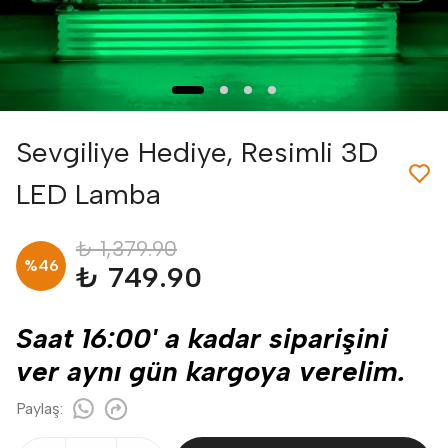
Sevgiliye Hediye, Resimli 3D
LED Lamba
₺ 1,379.90
%
46
₺ 749.90
Saat 16:00' a kadar siparişini
ver aynı gün kargoya verelim.
Paylaş
: