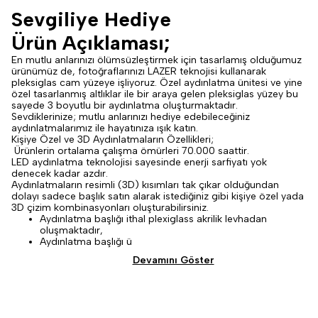
Sevgiliye Hediye
Ürün Açıklaması;
En mutlu anlarınızı ölümsüzleştirmek için tasarlamış olduğumuz
ürünümüz de, fotoğraflarınızı LAZER teknojisi kullanarak
pleksiglas cam yüzeye işliyoruz. Özel aydınlatma ünitesi ve yine
özel tasarlanmış altlıklar ile bir araya gelen pleksiglas yüzey bu
sayede 3 boyutlu bir aydınlatma oluşturmaktadır.
Sevdiklerinize; mutlu anlarınızı hediye edebileceğiniz
aydınlatmalarımız ile hayatınıza ışık katın.
Kişiye Özel ve 3D Aydınlatmaların Özellikleri;
Ürünlerin ortalama çalışma ömürleri 70.000 saattir.
LED aydınlatma teknolojisi sayesinde enerji sarfiyatı yok
denecek kadar azdır.
Aydınlatmaların resimli (3D) kısımları tak çıkar olduğundan
dolayı sadece başlık satın alarak istediğiniz gibi kişiye özel yada
3D çizim kombinasyonları oluşturabilirsiniz.
Aydınlatma başlığı ithal plexiglass akrilik levhadan
oluşmaktadır,
Aydınlatma başlığı ü
Devamını Göster