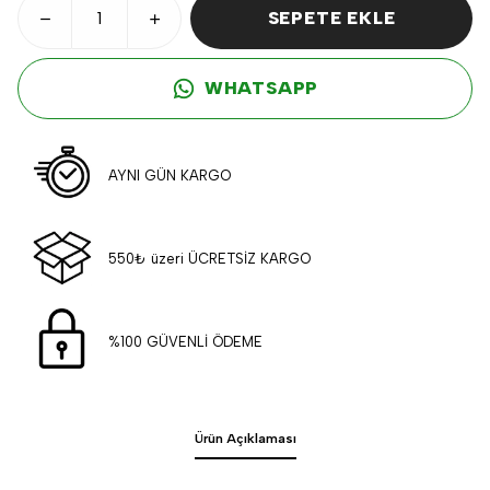
SEPETE EKLE
WHATSAPP
AYNI GÜN KARGO
550₺ üzeri ÜCRETSİZ KARGO
%100 GÜVENLİ ÖDEME
Ürün Açıklaması