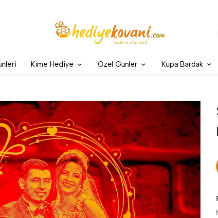
nleri
Kime Hediye
Özel Günler
Kupa Bardak