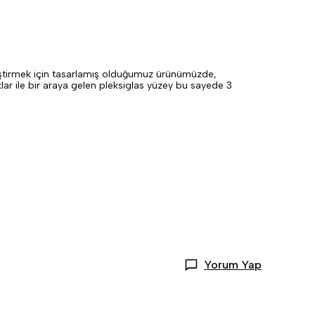
zleştirmek için tasarlamış olduğumuz ürünümüzde,
klar ile bir araya gelen pleksiglas yüzey bu sayede 3
Yorum Yap