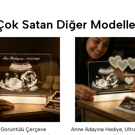
Çok Satan Diğer Modelle
 Görüntülü Çerçeve
Anne Adayına Hediye, Ultr