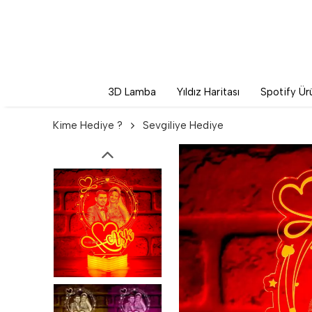
3D Lamba
Yıldız Haritası
Spotify Ürü
Kime Hediye ?
Sevgiliye Hediye