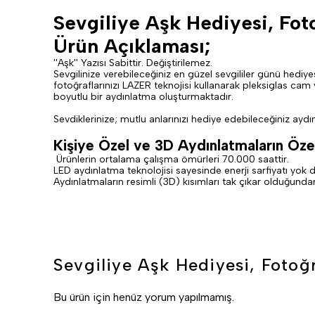
Sevgiliye Aşk Hediyesi, Fot
Ürün Açıklaması;
''Aşk'' Yazısı Sabittir. Değiştirilemez.
Sevgilinize verebileceğiniz en güzel sevgililer günü hedi
fotoğraflarınızı LAZER teknojisi kullanarak pleksiglas cam 
boyutlu bir aydınlatma oluşturmaktadır.
Sevdiklerinize; mutlu anlarınızı hediye edebileceğiniz aydınl
Kişiye Özel ve 3D Aydınlatmaların Özell
Ürünlerin ortalama çalışma ömürleri 70.000 saattir.
LED aydınlatma teknolojisi sayesinde enerji sarfiyatı yok 
Aydınlatmaların resimli (3D) kısımları tak çıkar olduğundan
Sevgiliye Aşk Hediyesi, Fotoğ
Bu ürün için henüz yorum yapılmamış.