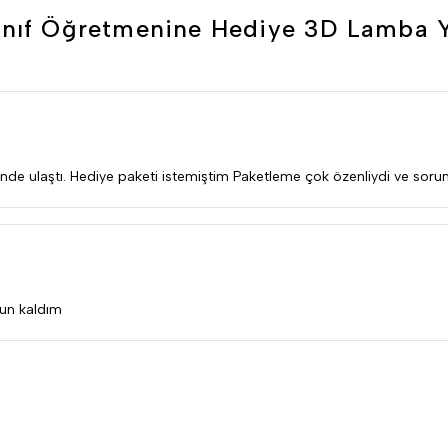
ınıf Öğretmenine Hediye 3D Lamba
nde ulaştı. Hediye paketi istemiştim Paketleme çok özenliydi ve soruns
nun kaldım