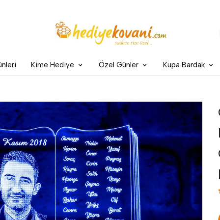
nleri
Kime Hediye
Özel Günler
Kupa Bardak