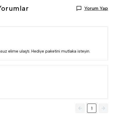
Yorumlar
Yorum Yap
uz elime ulaştı. Hediye paketini mutlaka isteyin.
1