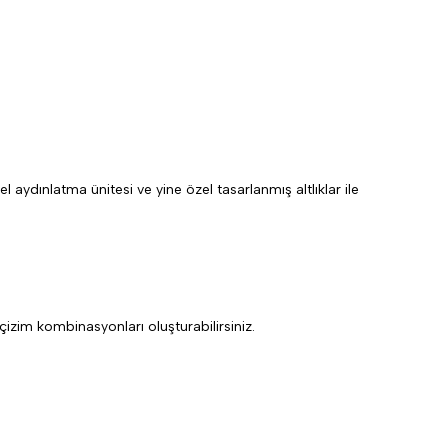
aydınlatma ünitesi ve yine özel tasarlanmış altlıklar ile
çizim kombinasyonları oluşturabilirsiniz.