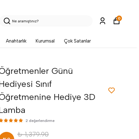
0
Anahtarlık
Kurumsal
Çok Satanlar
Öğretmenler Günü
Hediyesi Sınıf
Öğretmenine Hediye 3D
Lamba
2 değerlendirme
₺ 1,379.90