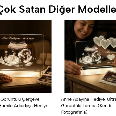
Çok Satan Diğer Modelle
 Görüntülü Çerçeve
Anne Adayına Hediye, Ultr
Hamile Arkadaşa Hediye
Görüntülü Lamba (Kendi
Fotoğrafınla)