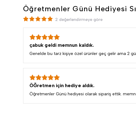
Öğretmenler Günü Hediyesi S
2 değerlendirmeye göre
çabuk geldi memnun kaldık.
Genelde bu tarz kişiye özel ürünler geç gelir ama 2 gü
ÖĞretmen için hediye aldık.
Öğretmenler Günü hediyesi olarak sipariş ettik. mem