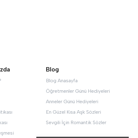
ızda
Blog
?
Blog Anasayfa
Öğretmenler Günü Hediyeleri
Anneler Günü Hediyeleri
itikası
En Güzel Kısa Aşk Sözleri
kası
Sevgili İçin Romantik Sözler
eşmesi