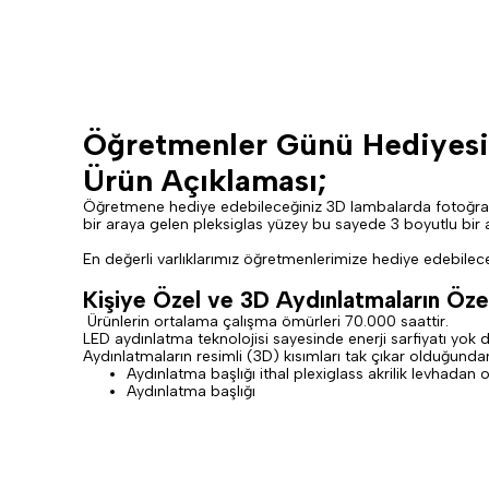
Öğretmenler Günü Hediyesi
Ürün Açıklaması;
Öğretmene hediye edebileceğiniz 3D lambalarda fotoğrafları
bir araya gelen pleksiglas yüzey bu sayede 3 boyutlu bir
En değerli varlıklarımız öğretmenlerimize hediye edebileceğ
Kişiye Özel ve 3D Aydınlatmaların Özell
Ürünlerin ortalama çalışma ömürleri 70.000 saattir.
LED aydınlatma teknolojisi sayesinde enerji sarfiyatı yok 
Aydınlatmaların resimli (3D) kısımları tak çıkar olduğundan
Aydınlatma başlığı ithal plexiglass akrilik levhadan 
Aydınlatma başlığı