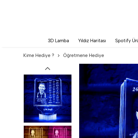
3D Lamba
Yıldız Haritası
Spotify Ürü
Kime Hediye ?
Öğretmene Hediye