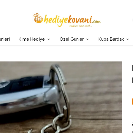
nleri
Kime Hediye
Özel Günler
Kupa Bardak