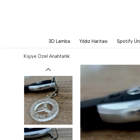
3D Lamba
Yıldız Haritası
Spotify Ürü
Kişiye Özel Anahtarlık