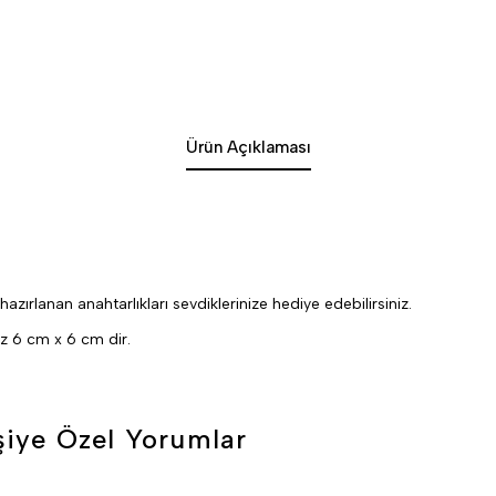
Ürün Açıklaması
azırlanan anahtarlıkları sevdiklerinize hediye edebilirsiniz.
iz 6 cm x 6 cm dir.
şiye Özel
Yorumlar