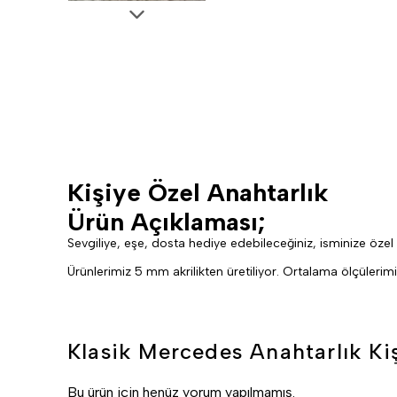
Kişiye Özel Anahtarlık
Ürün Açıklaması;
Sevgiliye, eşe, dosta hediye edebileceğiniz, isminize özel h
Ürünlerimiz 5 mm akrilikten üretiliyor. Ortalama ölçülerim
Klasik Mercedes Anahtarlık Ki
Bu ürün için henüz yorum yapılmamış.