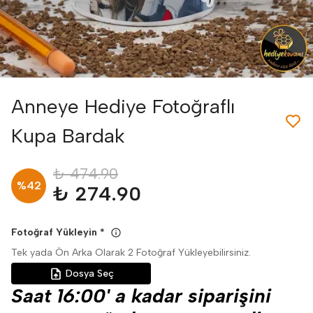
Anneye Hediye Fotoğraflı
Kupa Bardak
₺ 474.90
%
42
₺ 274.90
Fotoğraf Yükleyin
*
Tek yada Ön Arka Olarak 2 Fotoğraf Yükleyebilirsiniz.
Dosya Seç
Saat 16:00' a kadar siparişini