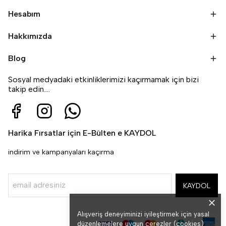
Hesabım
Hakkımızda
Blog
Sosyal medyadaki etkinliklerimizi kaçırmamak için bizi
takip edin....
Harika Fırsatlar için E-Bülten e KAYDOL
indirim ve kampanyaları kaçırma
KAYDOL
Alışveriş deneyiminizi iyileştirmek için yasal
düzenlemelere uygun çerezler (cookies)