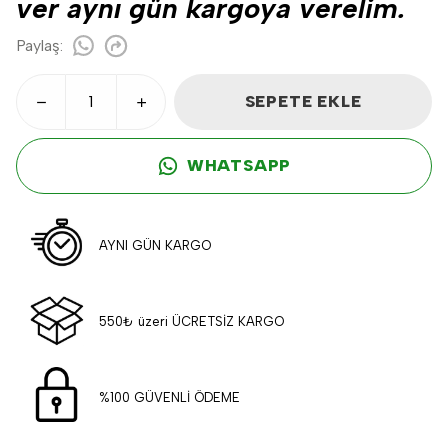
ver aynı gün kargoya verelim.
Paylaş
:
SEPETE EKLE
WHATSAPP
AYNI GÜN KARGO
550₺ üzeri ÜCRETSİZ KARGO
%100 GÜVENLİ ÖDEME