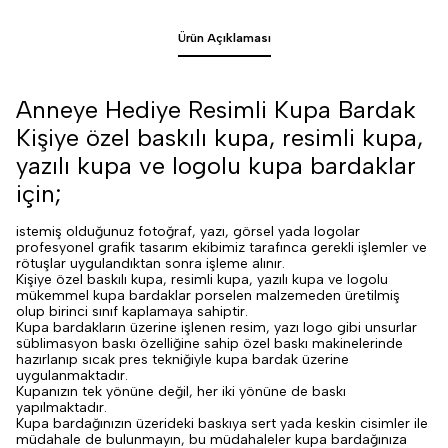
Ürün Açıklaması
Anneye Hediye Resimli Kupa Bardak
Kişiye özel baskılı kupa, resimli kupa,
yazılı kupa ve logolu kupa bardaklar
için;
istemiş olduğunuz fotoğraf, yazı, görsel yada logolar
profesyonel grafik tasarım ekibimiz tarafınca gerekli işlemler ve
rötuşlar uygulandıktan sonra işleme alınır.
Kişiye özel baskılı kupa, resimli kupa, yazılı kupa ve logolu
mükemmel kupa bardaklar porselen malzemeden üretilmiş
olup birinci sınıf kaplamaya sahiptir.
Kupa bardakların üzerine işlenen resim, yazı logo gibi unsurlar
süblimasyon baskı özelliğine sahip özel baskı makinelerinde
hazırlanıp sıcak pres tekniğiyle kupa bardak üzerine
uygulanmaktadır.
Kupanızın tek yönüne değil, her iki yönüne de baskı
yapılmaktadır.
Kupa bardağınızın üzerideki baskıya sert yada keskin cisimler ile
müdahale de bulunmayın, bu müdahaleler kupa bardağınıza