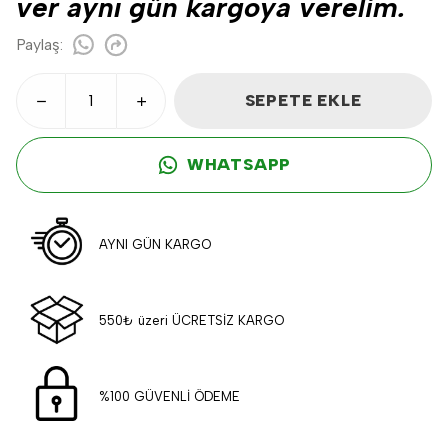
ver aynı gün kargoya verelim.
Paylaş
:
SEPETE EKLE
WHATSAPP
AYNI GÜN KARGO
550₺ üzeri ÜCRETSİZ KARGO
%100 GÜVENLİ ÖDEME