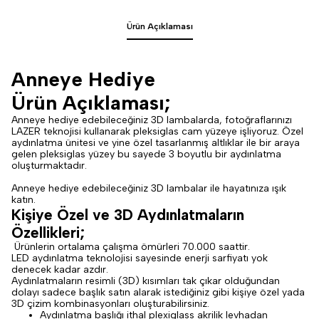
Ürün Açıklaması
Anneye Hediye
Ürün Açıklaması;
Anneye hediye edebileceğiniz 3D lambalarda, fotoğraflarınızı
LAZER teknojisi kullanarak pleksiglas cam yüzeye işliyoruz. Özel
aydınlatma ünitesi ve yine özel tasarlanmış altlıklar ile bir araya
gelen pleksiglas yüzey bu sayede 3 boyutlu bir aydınlatma
oluşturmaktadır.
Anneye hediye edebileceğiniz 3D lambalar ile hayatınıza ışık
katın.
Kişiye Özel ve 3D Aydınlatmaların
Özellikleri;
Ürünlerin ortalama çalışma ömürleri 70.000 saattir.
LED aydınlatma teknolojisi sayesinde enerji sarfiyatı yok
denecek kadar azdır.
Aydınlatmaların resimli (3D) kısımları tak çıkar olduğundan
dolayı sadece başlık satın alarak istediğiniz gibi kişiye özel yada
3D çizim kombinasyonları oluşturabilirsiniz.
Aydınlatma başlığı ithal plexiglass akrilik levhadan