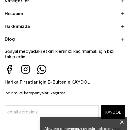
Kategoriler
Hesabım
Hakkımızda
Blog
Sosyal medyadaki etkinliklerimizi kaçırmamak için bizi
takip edin....
Harika Fırsatlar için E-Bülten e KAYDOL
indirim ve kampanyaları kaçırma
KAYDOL
Alışveriş deneyiminizi iyileştirmek için yasal