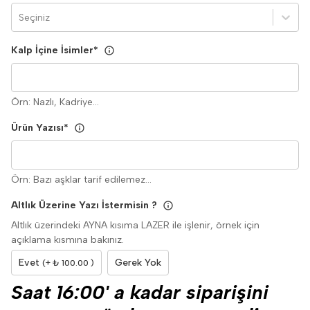
Seçiniz
Kalp İçine İsimler
*
Örn: Nazlı, Kadriye...
Ürün Yazısı
*
Örn: Bazı aşklar tarif edilemez...
Altlık Üzerine Yazı İstermisin ?
Altlık üzerindeki AYNA kısıma LAZER ile işlenir, örnek için
açıklama kısmına bakınız.
Evet
Gerek Yok
(+ ₺ 100.00 )
Saat 16:00' a kadar siparişini